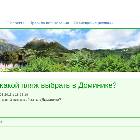
О проекте
Правила пользования
Размещение рекламы
 какой пляж выбрать в Доминике?
.03.2011 в 18:58:19
, какой пляж выбрать в Доминике?
ка