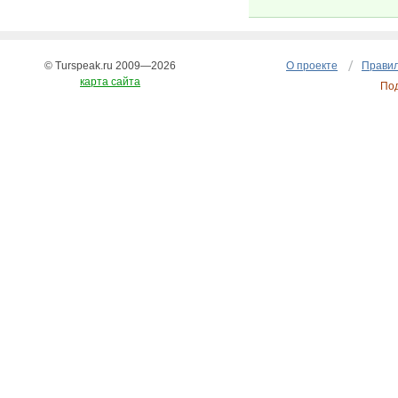
© Turspeak.ru 2009—2026
О проекте
Правил
карта сайта
По