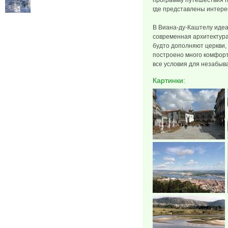
программу путешествия п
где представлены интере
В Виана-ду-Каштелу идеа
современная архитектура
будто дополняют церкви, 
построено много комфорт
все условия для незабыв
Картинки: