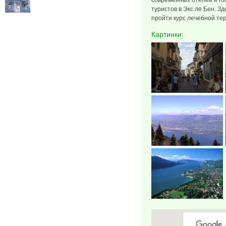
современных отелей и го
туристов в Экс ле Бен. З
пройти курс лечебной те
Картинки: