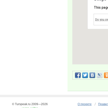
This pag
Do you o
© Turspeak.ru 2009—2026
О проекте
Правил