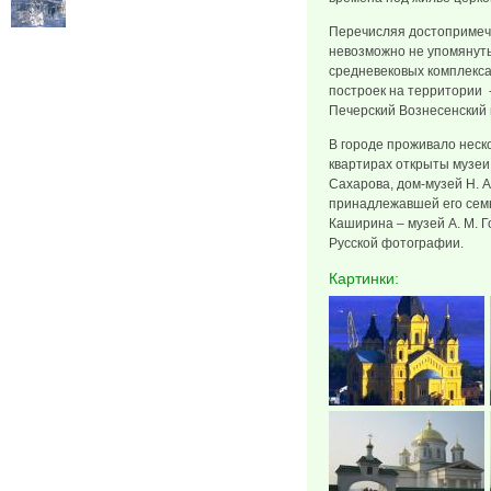
Перечисляя достопримеч
невозможно не упомянут
средневековых комплекса
построек на территории 
Печерский Вознесенский 
В городе проживало неск
квартирах открыты музеи,
Сахарова, дом-музей Н. А
принадлежавшей его семь
Каширина – музей А. М. 
Русской фотографии.
Картинки: