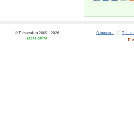
© Turspeak.ru 2009—2026
О проекте
Правил
карта сайта
По