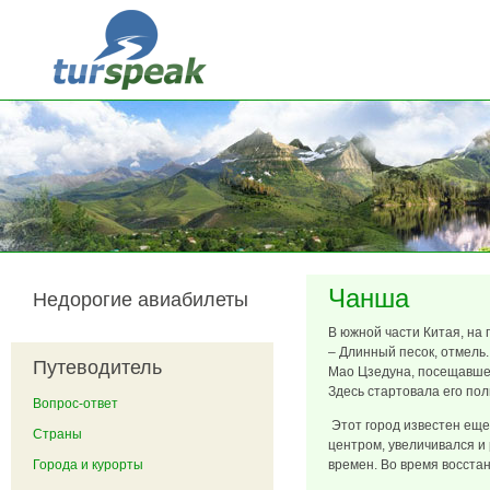
Перейти к основному содержанию
Чанша
Недорогие авиабилеты
В южной части Китая, на 
– Длинный песок, отмель.
Путеводитель
Мао Цзедуна, посещавшег
Здесь стартовала его пол
Вопрос-ответ
Этот город известен еще 
Страны
центром, увеличивался и 
Города и курорты
времен. Во время восстан