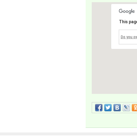
This pag
Do you o