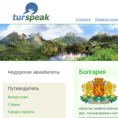
Перейти к основному содержанию
О проекте
Правила польз
Болгария
Недорогие авиабилеты
Путеводитель
Вопрос-ответ
Страны
курортов, комфортабель
Города и курорты
вкус, теплым морем и чи