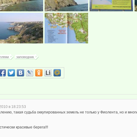
пляжи
заповедник
2010 в 18:23:53
лению, такая судьба оккупированных земель не только у Фиолента, но и мног
тически красивые берега!!!