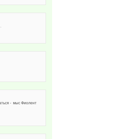
.
ться - мыс Фиолент