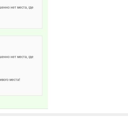
шенно нет места, где
шенно нет места, где
ивого места!