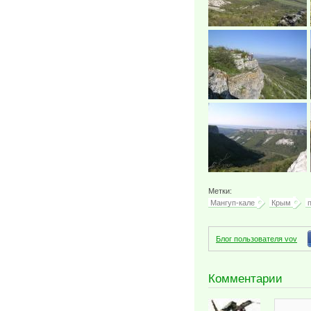
Метки:
Мангуп-кале
Крым
Блог пользователя vov
Комментарии