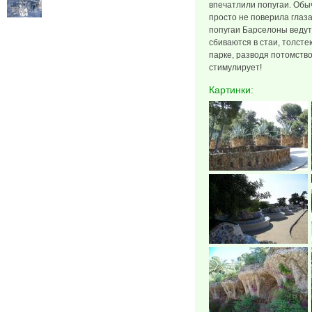
впечатлили попугаи. Обы
просто не поверила глаза
попугаи Барселоны ведут 
сбиваются в стаи, толсте
парке, разводя потомство
стимулирует!
Картинки: