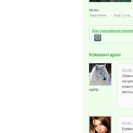
Метки:
Барселона
Парк Гуэль
Блог пользователя simonet
Комментарии
05.06.
ЗАмеч
потря
пожить
agility
мечты 
05.06.
Буква