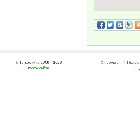
© Turspeak.ru 2009—2026
О проекте
Правил
карта сайта
По