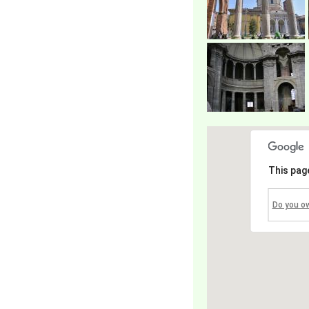
This pag
Do you o