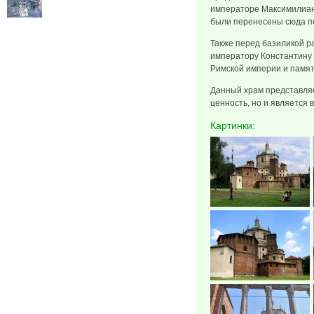
императоре Максимилиане
были перенесены сюда по
Также перед базиликой 
императору Константину 
Римской империи и памят
Данный храм представляе
ценность, но и является
Картинки: