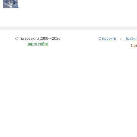
© Turspeak.ru 2009—2026
О проекте
Правил
карта сайта
По