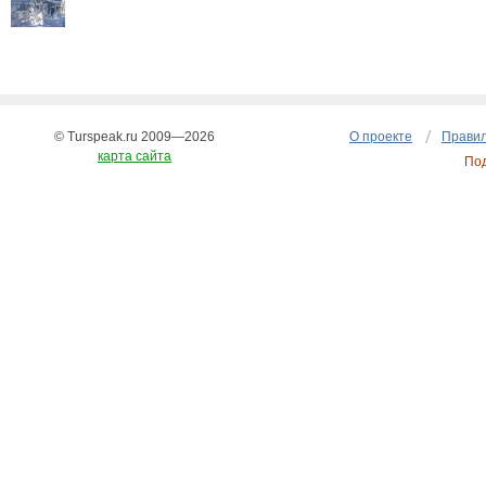
© Turspeak.ru 2009—2026
О проекте
Правил
карта сайта
По