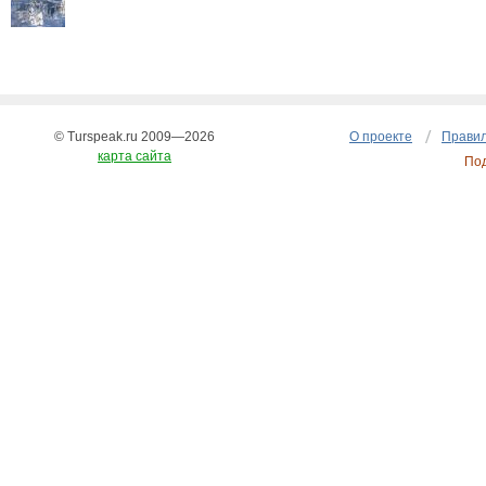
© Turspeak.ru 2009—2026
О проекте
Правил
карта сайта
По