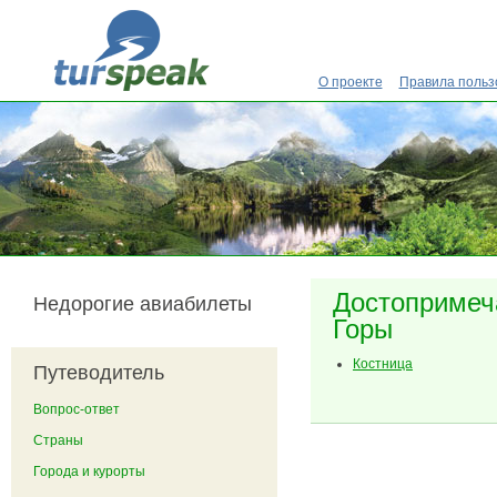
Перейти к основному содержанию
О проекте
Правила польз
Достопримеч
Недорогие авиабилеты
Горы
Костница
Путеводитель
Вопрос-ответ
Страны
Города и курорты