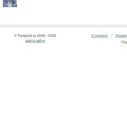
© Turspeak.ru 2009—2026
О проекте
Правил
карта сайта
По