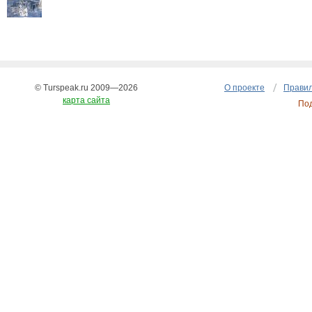
© Turspeak.ru 2009—2026
О проекте
Правил
карта сайта
По