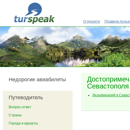
Перейти к основному содержанию
О проекте
Правила польз
Достопримеч
Недорогие авиабилеты
Севастополя
Дельфинарий в Севас
Путеводитель
Вопрос-ответ
Страны
Города и курорты