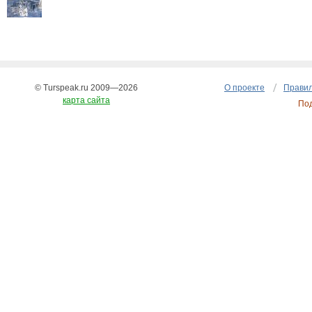
© Turspeak.ru 2009—2026
О проекте
Правил
карта сайта
По