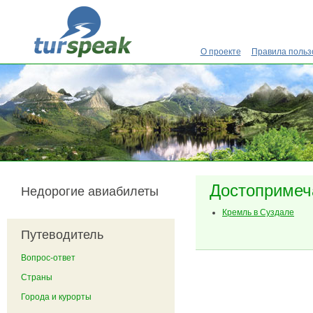
Перейти к основному содержанию
О проекте
Правила польз
Достопримеч
Недорогие авиабилеты
Кремль в Суздале
Путеводитель
Вопрос-ответ
Страны
Города и курорты