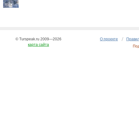
© Turspeak.ru 2009—2026
О проекте
Правил
карта сайта
По