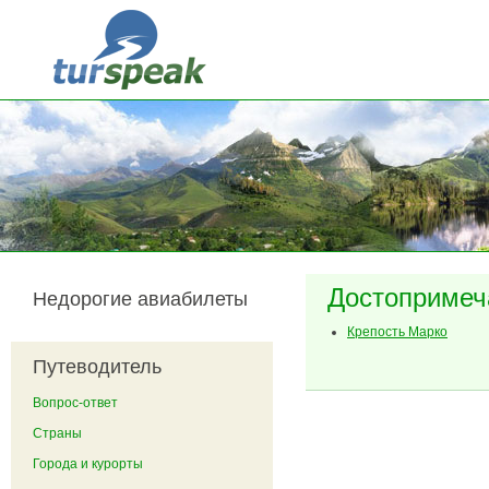
Перейти к основному содержанию
Достопримеч
Недорогие авиабилеты
Крепость Марко
Путеводитель
Вопрос-ответ
Страны
Города и курорты