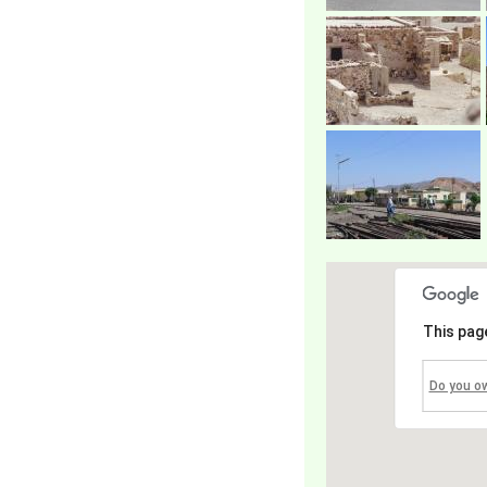
This pag
Do you o