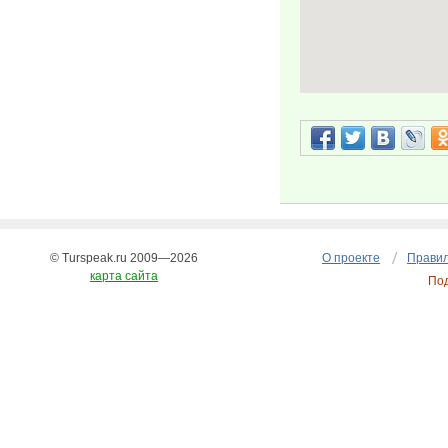
© Turspeak.ru 2009—2026
О проекте
Правил
карта сайта
По